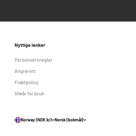
Nyttige lenker
Personvernregler
Angrerett
Fraktpolicy
Vilkår for bruk
Norway (NOK kr)
Norsk (bokmål)