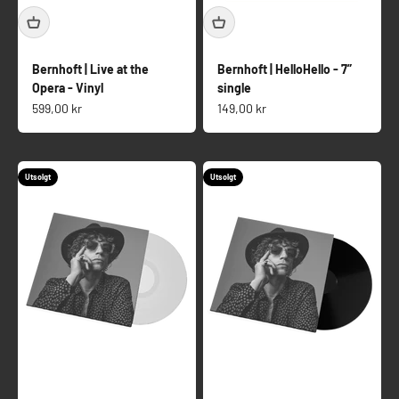
Bernhoft | Live at the
Bernhoft | HelloHello - 7”
Opera - Vinyl
single
Salgspris
Salgspris
599,00 kr
149,00 kr
Utsolgt
Utsolgt