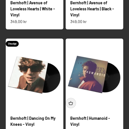
Bernhoft | Avenue of
Bernhoft | Avenue of
Loveless Hearts | White -
Loveless Hearts | Black -
Vinyl
Vinyl
Salgspris
Salgspris
349,00 kr
349,00 kr
Utsolgt
Bernhoft | Dancing On My
Bernhoft | Humanoid -
Knees - Vinyl
Vinyl