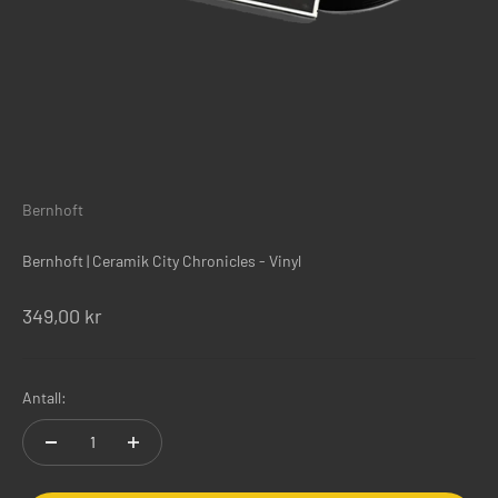
Bernhoft
Bernhoft | Ceramik City Chronicles - Vinyl
Salgspris
349,00 kr
Antall: