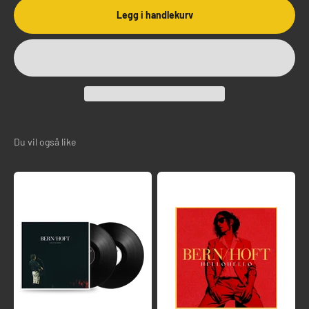
Legg i handlekurv