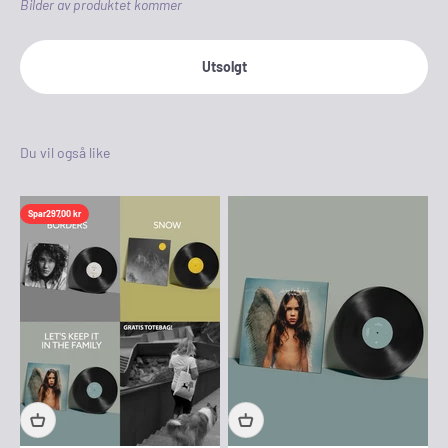
Bilder av produktet kommer
Utsolgt
Spar
297,00 kr