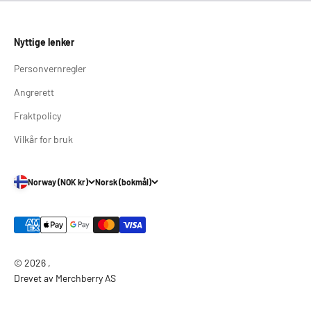
Nyttige lenker
Personvernregler
Angrerett
Fraktpolicy
Vilkår for bruk
Norway (NOK kr)
Norsk (bokmål)
© 2026 ,
Drevet av Merchberry AS